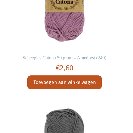
Scheepjes Catona 50 gram – Amethyst (240)
€
2,60
Toevoegen aan winkelwagen