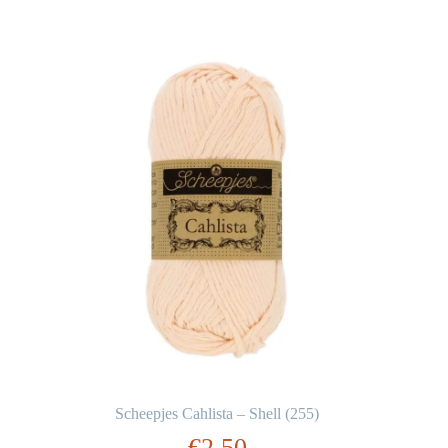
Scheepjes Cahlista – Shell (255)
€
2,50