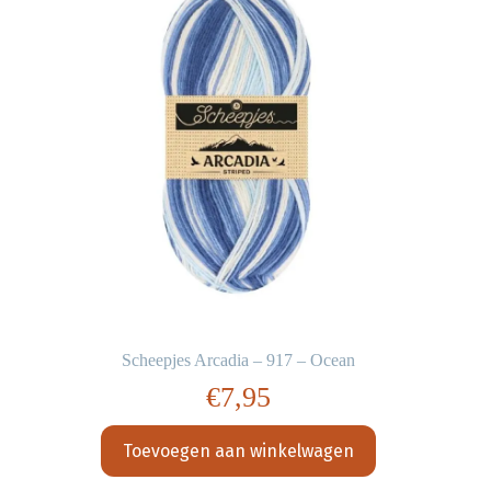
Scheepjes Arcadia – 917 – Ocean
€
7,95
Toevoegen aan winkelwagen