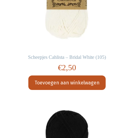
Scheepjes Cahlista – Bridal White (105)
€
2,50
Toevoegen aan winkelwagen