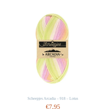
Scheepjes Arcadia – 918 – Lotus
€
7,95