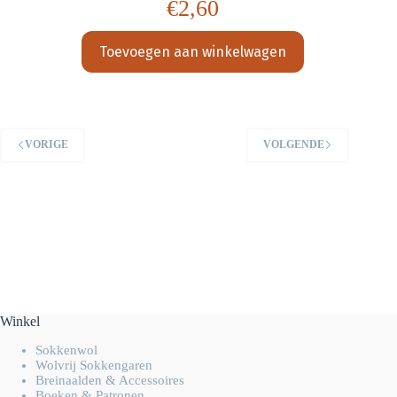
€
2,60
Toevoegen aan winkelwagen
VORIGE
VOLGENDE
Winkel
Sokkenwol
Wolvrij Sokkengaren
Breinaalden & Accessoires
Boeken & Patronen