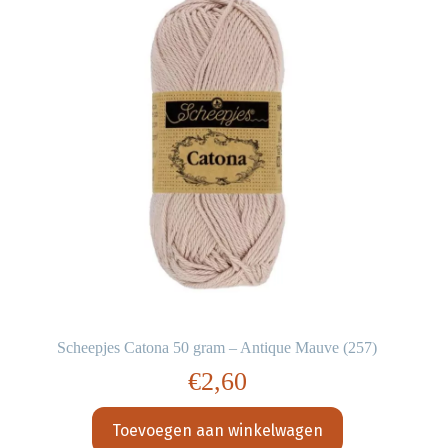
Scheepjes Catona 50 gram – Antique Mauve (257)
€
2,60
Toevoegen aan winkelwagen