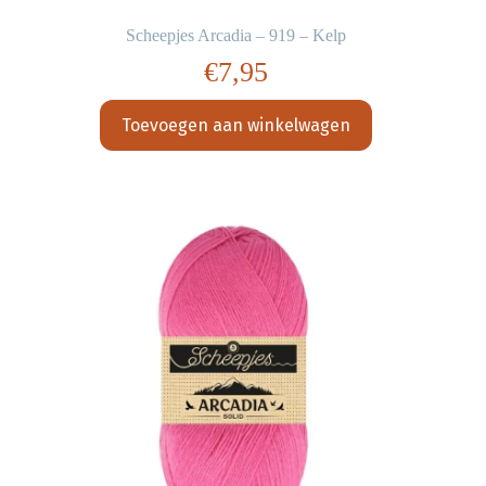
Scheepjes Arcadia – 919 – Kelp
€
7,95
Toevoegen aan winkelwagen