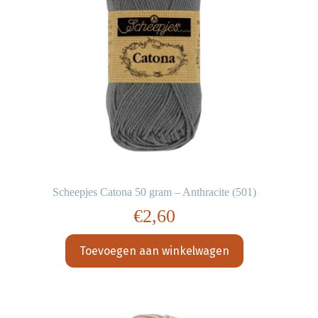
Scheepjes Catona 50 gram – Anthracite (501)
€
2,60
Toevoegen aan winkelwagen