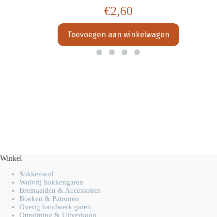
€
2,60
Toevoegen aan winkelwagen
Winkel
Sokkenwol
Wolvrij Sokkengaren
Breinaalden & Accessoires
Boeken & Patronen
Overig handwerk garen
Opruiming & Uitverkoop