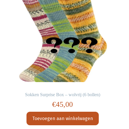
Sokken Surprise Box – wolvrij (6 bollen)
€
45,00
Toevoegen aan winkelwagen