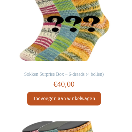
Sokken Surprise Box – 6-draads (4 bollen)
€
40,00
Toevoegen aan winkelwagen