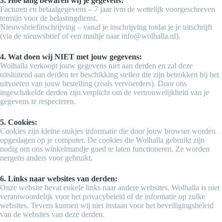
3. Hoe lang bewaren wij je gegevens:
Facturen en betaalgegevens – 7 jaar ivm de wettelijk voorgeschreven
termijn voor de belastingdienst.
Nieuwsbriefinschrijving – vanaf je inschrijving totdat je je uitschrijft
(via de nieuwsbrief of een mailtje naar info@wolhalla.nl).
4. Wat doen wij NIET met jouw gegevens:
Wolhalla verkoopt jouw gegevens niet aan derden en zal deze
uitsluitend aan derden ter beschikking stellen die zijn betrokken bij het
uitvoeren van jouw bestelling (zoals vervoerders). Door ons
ingeschakelde derden zijn verplicht om de vertrouwelijkheid van je
gegevens te respecteren.
5. Cookies:
Cookies zijn kleine stukjes informatie die door jouw browser worden
opgeslagen op je computer. De cookies die Wolhalla gebruikt zijn
nodig om ons winkelmandje goed te laten functioneren. Ze worden
nergens anders voor gebruikt.
6. Links naar websites van derden:
Onze website bevat enkele links naar andere websites. Wolhalla is niet
verantwoordelijk voor het privacybeleid of de informatie op zulke
websites. Tevens kunnen wij niet instaan voor het beveiligingsbeleid
van de websites van deze derden.