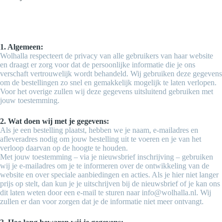
1. Algemeen:
Wolhalla respecteert de privacy van alle gebruikers van haar website
en draagt er zorg voor dat de persoonlijke informatie die je ons
verschaft vertrouwelijk wordt behandeld. Wij gebruiken deze gegevens
om de bestellingen zo snel en gemakkelijk mogelijk te laten verlopen.
Voor het overige zullen wij deze gegevens uitsluitend gebruiken met
jouw toestemming.
2. Wat doen wij met je gegevens:
Als je een bestelling plaatst, hebben we je naam, e-mailadres en
afleveradres nodig om jouw bestelling uit te voeren en je van het
verloop daarvan op de hoogte te houden.
Met jouw toestemming – via je nieuwsbrief inschrijving – gebruiken
wij je e-mailadres om je te informeren over de ontwikkeling van de
website en over speciale aanbiedingen en acties. Als je hier niet langer
prijs op stelt, dan kun je je uitschrijven bij de nieuwsbrief of je kan ons
dit laten weten door een e-mail te sturen naar info@wolhalla.nl. Wij
zullen er dan voor zorgen dat je de informatie niet meer ontvangt.