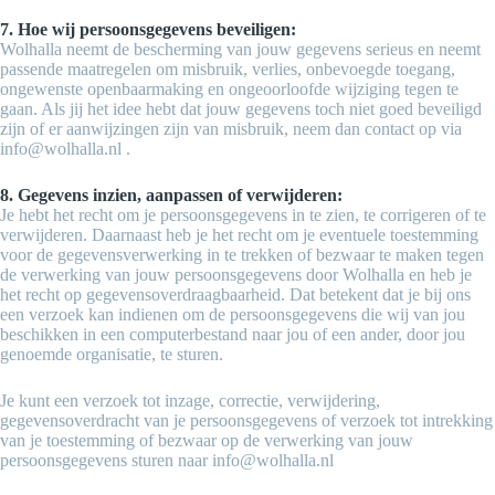
7. Hoe wij persoonsgegevens beveiligen:
Wolhalla neemt de bescherming van jouw gegevens serieus en neemt
passende maatregelen om misbruik, verlies, onbevoegde toegang,
ongewenste openbaarmaking en ongeoorloofde wijziging tegen te
gaan. Als jij het idee hebt dat jouw gegevens toch niet goed beveiligd
zijn of er aanwijzingen zijn van misbruik, neem dan contact op via
info@wolhalla.nl .
8. Gegevens inzien, aanpassen of verwijderen:
Je hebt het recht om je persoonsgegevens in te zien, te corrigeren of te
verwijderen. Daarnaast heb je het recht om je eventuele toestemming
voor de gegevensverwerking in te trekken of bezwaar te maken tegen
de verwerking van jouw persoonsgegevens door Wolhalla en heb je
het recht op gegevensoverdraagbaarheid. Dat betekent dat je bij ons
een verzoek kan indienen om de persoonsgegevens die wij van jou
beschikken in een computerbestand naar jou of een ander, door jou
genoemde organisatie, te sturen.
Je kunt een verzoek tot inzage, correctie, verwijdering,
gegevensoverdracht van je persoonsgegevens of verzoek tot intrekking
van je toestemming of bezwaar op de verwerking van jouw
persoonsgegevens sturen naar info@wolhalla.nl