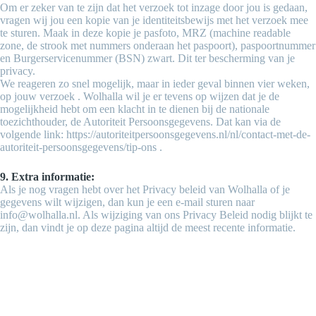
Om er zeker van te zijn dat het verzoek tot inzage door jou is gedaan,
vragen wij jou een kopie van je identiteitsbewijs met het verzoek mee
te sturen. Maak in deze kopie je pasfoto, MRZ (machine readable
zone, de strook met nummers onderaan het paspoort), paspoortnummer
en Burgerservicenummer (BSN) zwart. Dit ter bescherming van je
privacy.
We reageren zo snel mogelijk, maar in ieder geval binnen vier weken,
op jouw verzoek . Wolhalla wil je er tevens op wijzen dat je de
mogelijkheid hebt om een klacht in te dienen bij de nationale
toezichthouder, de Autoriteit Persoonsgegevens. Dat kan via de
volgende link: https://autoriteitpersoonsgegevens.nl/nl/contact-met-de-
autoriteit-persoonsgegevens/tip-ons .
9. Extra informatie:
Als je nog vragen hebt over het Privacy beleid van Wolhalla of je
gegevens wilt wijzigen, dan kun je een e-mail sturen naar
info@wolhalla.nl. Als wijziging van ons Privacy Beleid nodig blijkt te
zijn, dan vindt je op deze pagina altijd de meest recente informatie.