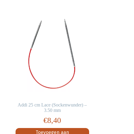
Addi 25 cm Lace (Sockenwunder) –
3.50 mm
€
8,40
Toevoegen aan