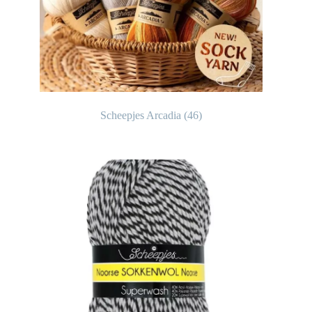
Scheepjes Arcadia
(46)