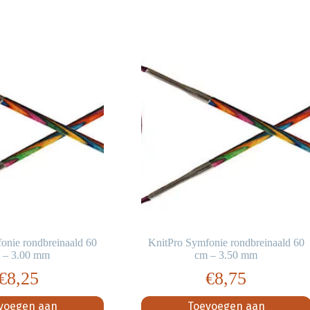
onie rondbreinaald 60
KnitPro Symfonie rondbreinaald 60
 – 3.00 mm
cm – 3.50 mm
€
8,25
€
8,75
voegen aan
Toevoegen aan