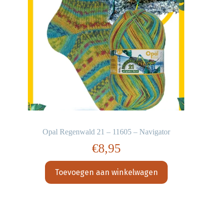
Opal Regenwald 21 – 11605 – Navigator
€
8,95
Toevoegen aan winkelwagen