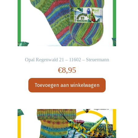
Opal Regenwald 21 – 11602 – Steuermann
€
8,95
Toevoegen aan winkelwagen