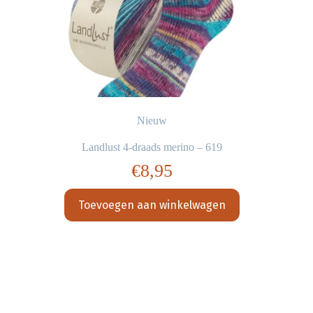
Nieuw
Landlust 4-draads merino – 619
€
8,95
Toevoegen aan winkelwagen