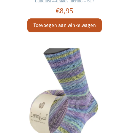
Landlust 4-draads merino – 617
€
8,95
Toevoegen aan winkelwagen