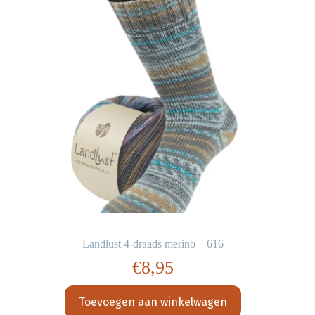
Landlust 4-draads merino – 616
€
8,95
Toevoegen aan winkelwagen