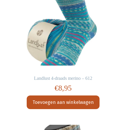
Landlust 4-draads merino – 612
€
8,95
Toevoegen aan winkelwagen