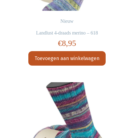
Nieuw
Landlust 4-draads merino – 618
€
8,95
Toevoegen aan winkelwagen