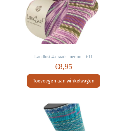
Landlust 4-draads merino – 611
€
8,95
Toevoegen aan winkelwagen