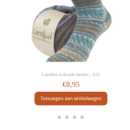
Landlust 4-draads merino – 616
€
8,95
Toevoegen aan winkelwagen