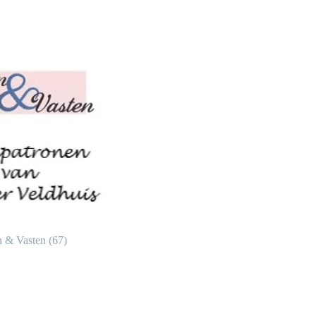
n & Vasten
(67)