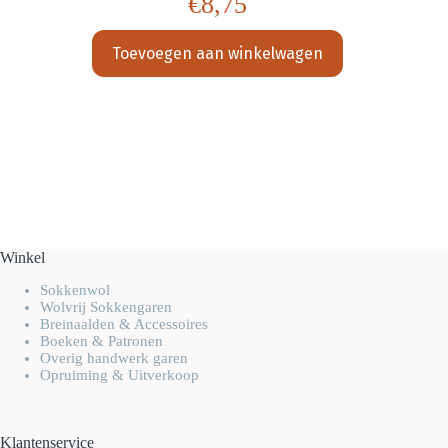
€
8,75
Toevoegen aan winkelwagen
Winkel
Sokkenwol
Wolvrij Sokkengaren
Breinaalden & Accessoires
Boeken & Patronen
Overig handwerk garen
Opruiming & Uitverkoop
Klantenservice