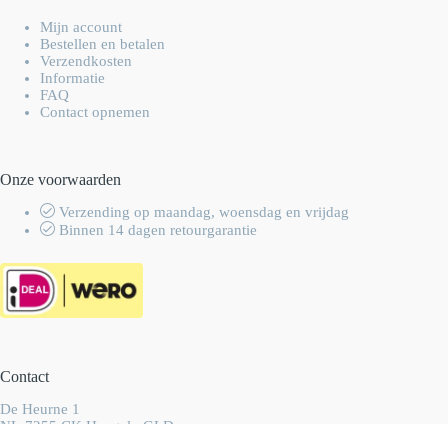
Mijn account
Bestellen en betalen
Verzendkosten
Informatie
FAQ
Contact opnemen
Onze voorwaarden
Verzending op maandag, woensdag en vrijdag
Binnen 14 dagen retourgarantie
Contact
De Heurne 1
NL-7255 CK Hengelo GLD
Nederland