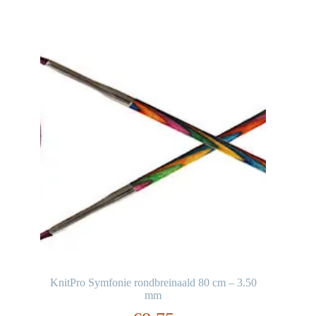
KnitPro Symfonie rondbreinaald 80 cm – 3.50
mm