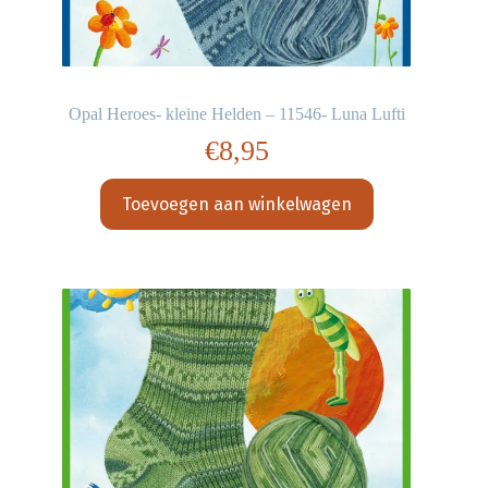
Opal Heroes- kleine Helden – 11546- Luna Lufti
€
8,95
Toevoegen aan winkelwagen