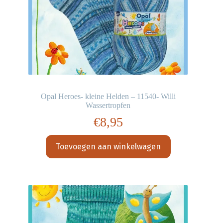
Opal Heroes- kleine Helden – 11540- Willi
Wassertropfen
€
8,95
Toevoegen aan winkelwagen