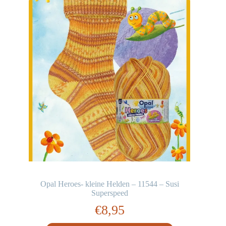
Opal Heroes- kleine Helden – 11544 – Susi
Superspeed
€
8,95