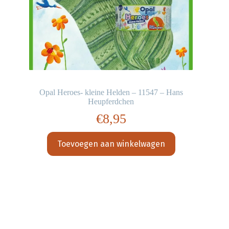
Opal Heroes- kleine Helden – 11547 – Hans
Heupferdchen
€
8,95
Toevoegen aan winkelwagen