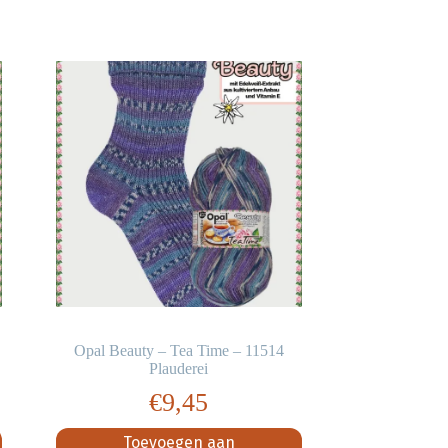
Opal Beauty – Tea Time – 11514
Plauderei
€
9,45
Toevoegen aan