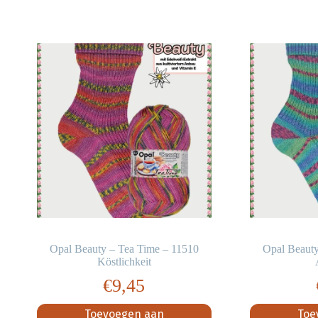
Opal Beauty – Tea Time – 11510
Opal Beauty
Köstlichkeit
€
9,45
Toevoegen aan
Toe