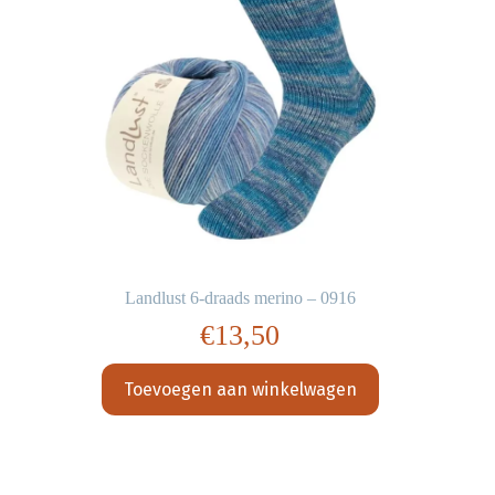
Landlust 6-draads merino – 0916
€
13,50
Toevoegen aan winkelwagen