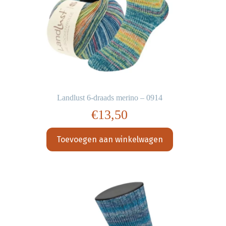
Landlust 6-draads merino – 0914
€
13,50
Toevoegen aan winkelwagen