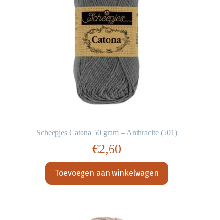
Scheepjes Catona 50 gram – Anthracite (501)
€
2,60
Toevoegen aan winkelwagen