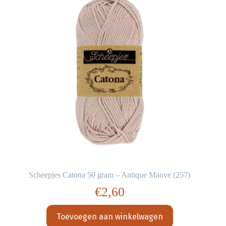
Scheepjes Catona 50 gram – Antique Mauve (257)
€
2,60
Toevoegen aan winkelwagen