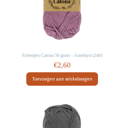
Scheepjes Catona 50 gram – Amethyst (240)
€
2,60
Toevoegen aan winkelwagen