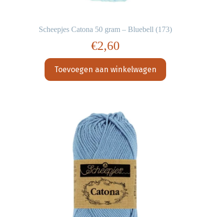
Scheepjes Catona 50 gram – Bluebell (173)
€
2,60
Toevoegen aan winkelwagen