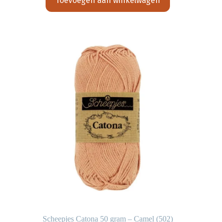
Toevoegen aan winkelwagen
Scheepjes Catona 50 gram – Camel (502)