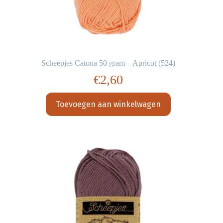
Scheepjes Catona 50 gram – Apricot (524)
€
2,60
Toevoegen aan winkelwagen