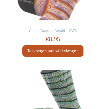
Cotton Bamboo Amalfi – 2376
€
8,95
Toevoegen aan winkelwagen