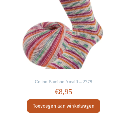
Cotton Bamboo Amalfi – 2378
€
8,95
Toevoegen aan winkelwagen