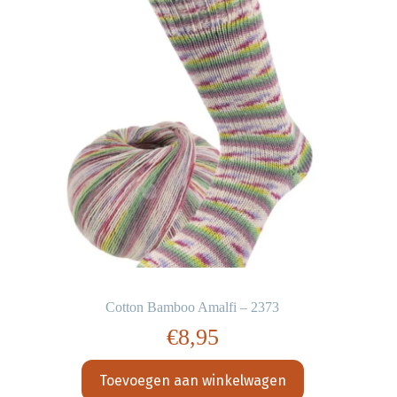
Cotton Bamboo Amalfi – 2373
€
8,95
Toevoegen aan winkelwagen