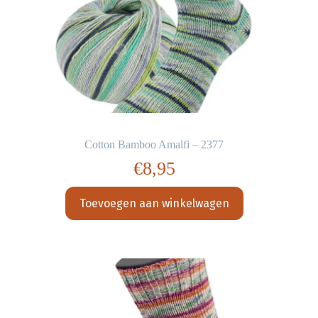
Cotton Bamboo Amalfi – 2377
€
8,95
Toevoegen aan winkelwagen