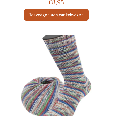
€
8,95
Toevoegen aan winkelwagen