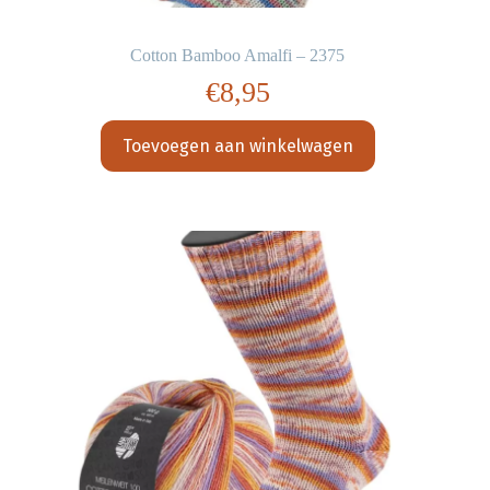
Cotton Bamboo Amalfi – 2375
€
8,95
Toevoegen aan winkelwagen