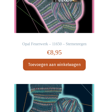
Opal Feuerwerk – 11650 – Sternenregen
€
8,95
Toevoegen aan winkelwagen