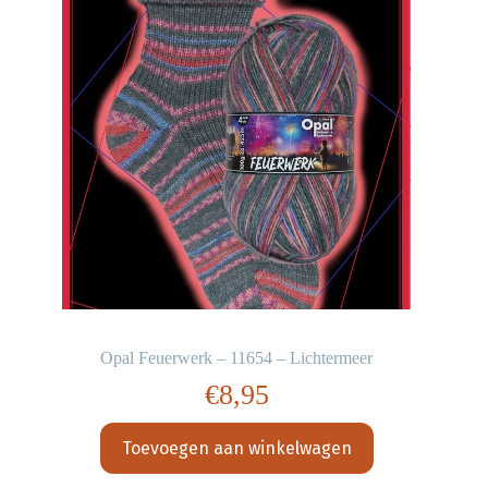
Opal Feuerwerk – 11654 – Lichtermeer
€
8,95
Toevoegen aan winkelwagen