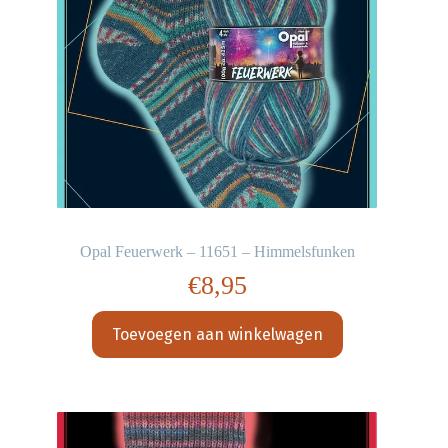
Opal Feuerwerk – 11651 – Himmelsfunken
€
8,95
Toevoegen aan winkelwagen