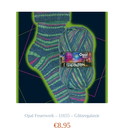
Opal Feuerwerk – 11655 – Glitzergalaxie
€
8,95