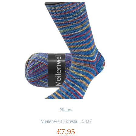
Nieuw
Meilenweit Foresta – 5327
€
7,95