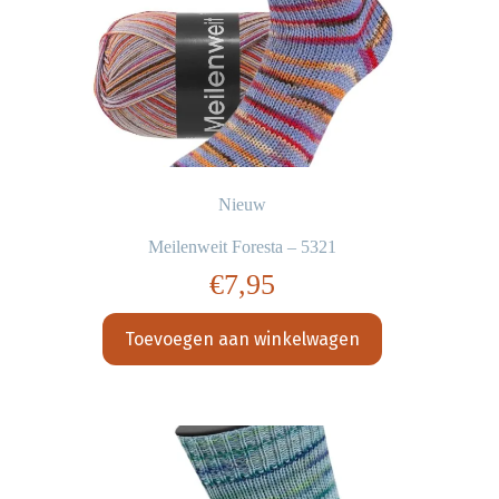
Nieuw
Meilenweit Foresta – 5321
€
7,95
Toevoegen aan winkelwagen