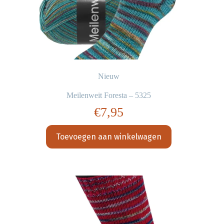
Nieuw
Meilenweit Foresta – 5325
€
7,95
Toevoegen aan winkelwagen