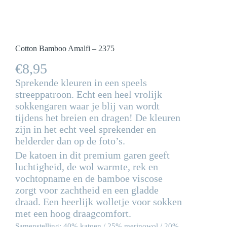
Cotton Bamboo Amalfi – 2375
€
8,95
Sprekende kleuren in een speels
streeppatroon. Echt een heel vrolijk
sokkengaren waar je blij van wordt
tijdens het breien en dragen! De kleuren
zijn in het echt veel sprekender en
helderder dan op de foto’s.
De katoen in dit premium garen geeft
luchtigheid, de wol warmte, rek en
vochtopname en de bamboe viscose
zorgt voor zachtheid en een gladde
draad. Een heerlijk wolletje voor sokken
met een hoog draagcomfort.
Samenstelling: 40% katoen / 25% merinowol / 20%