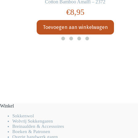
Cotton Bamboo Amalfi – 2372
€
8,95
Toevoegen aan winkelwagen
Winkel
Sokkenwol
Wolvrij Sokkengaren
Breinaalden & Accessoires
Boeken & Patronen
Overig handwerk garen