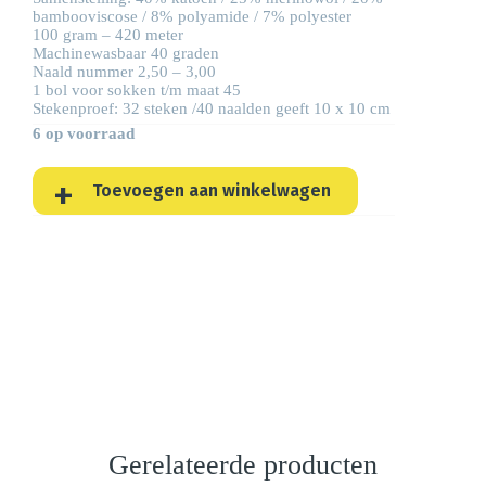
bambooviscose / 8% polyamide / 7% polyester
100 gram – 420 meter
Machinewasbaar 40 graden
Naald nummer 2,50 – 3,00
1 bol voor sokken t/m maat 45
Stekenproef: 32 steken /40 naalden geeft 10 x 10 cm
6 op voorraad
Toevoegen aan winkelwagen
Gerelateerde producten