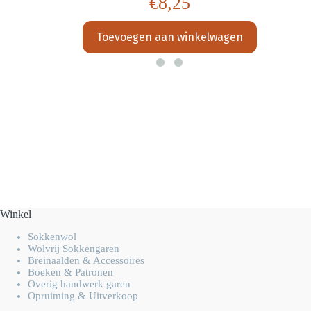
€
8,25
Toevoegen aan winkelwagen
Winkel
Sokkenwol
Wolvrij Sokkengaren
Breinaalden & Accessoires
Boeken & Patronen
Overig handwerk garen
Opruiming & Uitverkoop