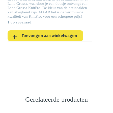
Lana Grossa, waardoor je een doosje ontvangt van
Lana Grossa KnitPro. De kleur van de breinaalden
kan afwijkend zijn. MAAR het is de vertrouwde
kwaliteit van KnitPro, voor een scherpere prijs!
1 op voorraad
Toevoegen aan winkelwagen
Gerelateerde producten