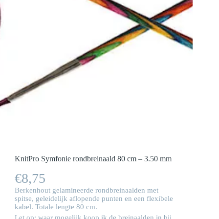
KnitPro Symfonie rondbreinaald 80 cm – 3.50 mm
€
8,75
Berkenhout gelamineerde rondbreinaalden met
spitse, geleidelijk aflopende punten en een flexibele
kabel. Totale lengte 80 cm.
Let op: waar mogelijk koop ik de breinaalden in bij