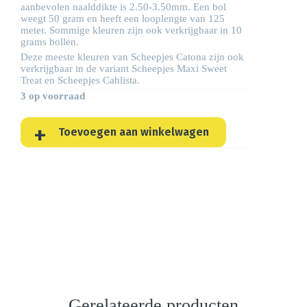
aanbevolen naalddikte is 2.50-3.50mm. Een bol
weegt 50 gram en heeft een looplengte van 125
meter. Sommige kleuren zijn ook verkrijgbaar in 10
grams bollen.
Deze meeste kleuren van Scheepjes Catona zijn ook
verkrijgbaar in de variant Scheepjes
Maxi Sweet
Treat
en Scheepjes
Cahlista
.
3 op voorraad
Toevoegen aan winkelwagen
Gerelateerde producten