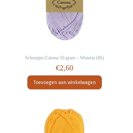
Scheepjes Catona 50 gram – Wisteria (86)
€
2,60
Toevoegen aan winkelwagen