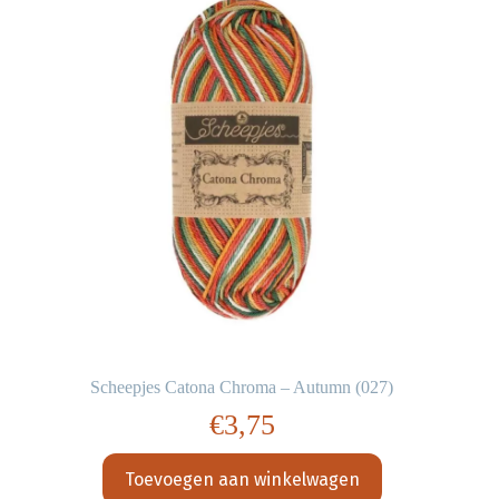
Scheepjes Catona Chroma – Autumn (027)
€
3,75
Toevoegen aan winkelwagen