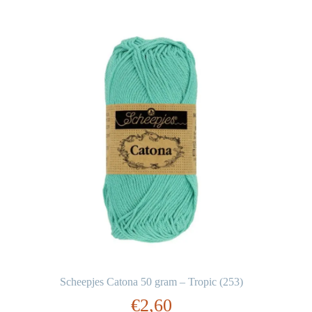
Scheepjes Catona 50 gram – Tropic (253)
€
2,60