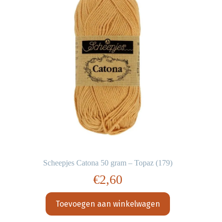
Scheepjes Catona 50 gram – Topaz (179)
€
2,60
Toevoegen aan winkelwagen