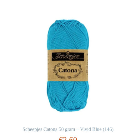
Scheepjes Catona 50 gram – Vivid Blue (146)
€
2,60