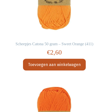
Scheepjes Catona 50 gram – Sweet Orange (411)
€
2,60
Toevoegen aan winkelwagen