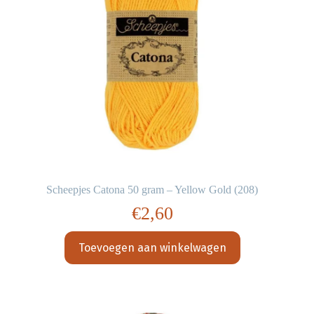
Scheepjes Catona 50 gram – Yellow Gold (208)
€
2,60
Toevoegen aan winkelwagen