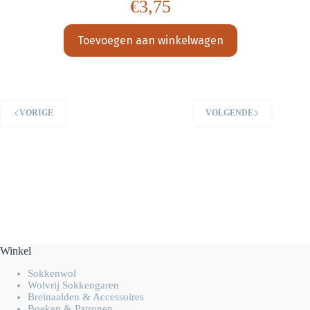
€
3,75
Toevoegen aan winkelwagen
VORIGE
VOLGENDE
Winkel
Sokkenwol
Wolvrij Sokkengaren
Breinaalden & Accessoires
Boeken & Patronen