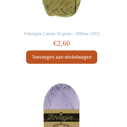
Scheepjes Catona 50 gram – Willow (395)
€
2,60
Toevoegen aan winkelwagen