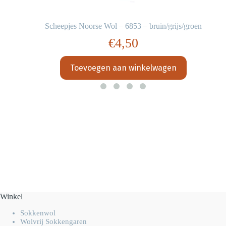
Scheepjes Noorse Wol – 6853 – bruin/grijs/groen
€
4,50
Toevoegen aan winkelwagen
Winkel
Sokkenwol
Wolvrij Sokkengaren