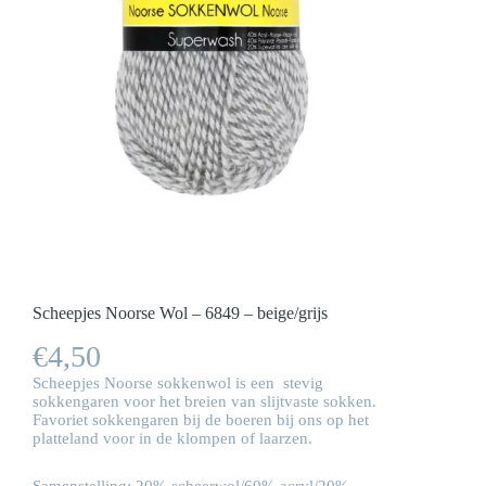
Scheepjes Noorse Wol – 6849 – beige/grijs
€
4,50
Scheepjes Noorse sokkenwol is een stevig
sokkengaren voor het breien van slijtvaste sokken.
Favoriet sokkengaren bij de boeren bij ons op het
platteland voor in de klompen of laarzen.