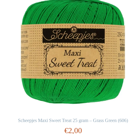
Scheepjes Maxi Sweet Treat 25 gram – Grass Green (606)
€
2,00