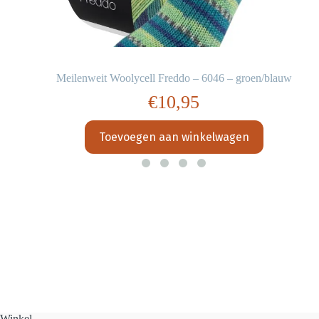
Meilenweit Woolycell Freddo – 6046 – groen/blauw
€
10,95
Toevoegen aan winkelwagen
Winkel