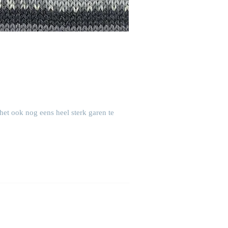
het ook nog eens heel sterk garen te