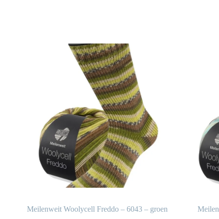
Meilenweit Woolycell Freddo – 6043 – groen
Meilen