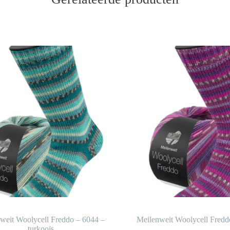
weit Woolycell Freddo – 6044 –
Meilenweit Woolycell Fredd
turkoois