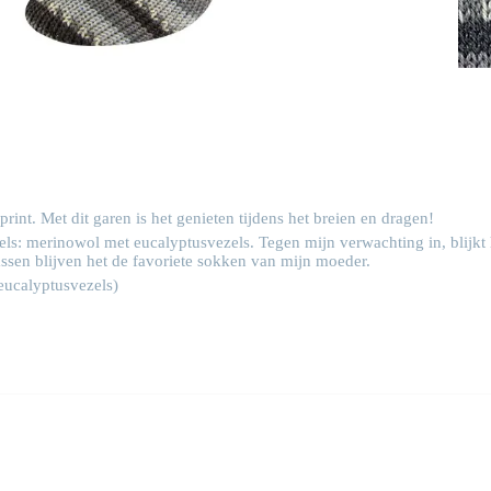
int. Met dit garen is het genieten tijdens het breien en dragen!
zels: merinowol met eucalyptusvezels. Tegen mijn verwachting in, blijkt 
assen blijven het de favoriete sokken van mijn moeder.
eucalyptusvezels)