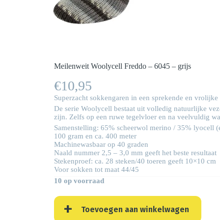
Meilenweit Woolycell Freddo – 6045 – grijs
€
10,95
Superzacht sokkengaren in een sprekende en vrolijke pr
De serie Woolycell bestaat uit volledig natuurlijke ve
zijn. Zelfs op een ruwe tegelvloer en na veelvuldig w
Samenstelling: 65% scheerwol merino / 35% lyocell (
100 gram en ca. 400 meter
Machinewasbaar op 40 graden
Naald nummer 2,5 – 3,0 mm geeft het beste resultaat
Stekenproef: ca. 28 steken/40 toeren geeft 10×10 cm
Voor sokken tot maat 44/45
10 op voorraad
Toevoegen aan winkelwagen