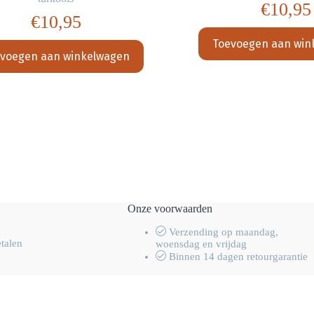
€
10,95
€
10,95
Toevoegen aan win
voegen aan winkelwagen
Onze voorwaarden
Verzending op maandag,
etalen
woensdag en vrijdag
Binnen 14 dagen retourgarantie
men