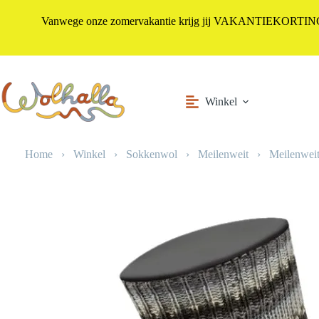
Vanwege onze zomervakantie krijg jij VAKANTIEKORTING i
Ga
naar
de
inhoud
Winkel
Home
›
Winkel
›
Sokkenwol
›
Meilenweit
›
Meilenweit