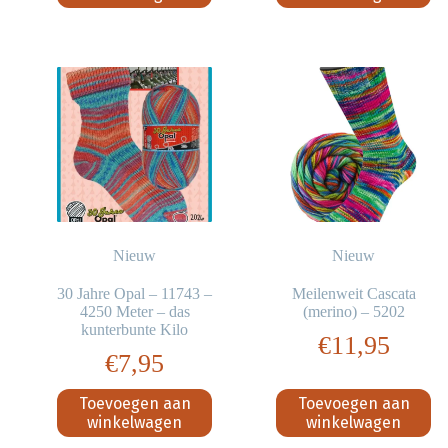
Nieuw
Nieuw
30 Jahre Opal – 11743 –
Meilenweit Cascata
4250 Meter – das
(merino) – 5202
kunterbunte Kilo
€
11,95
€
7,95
Toevoegen aan
Toevoegen aan
winkelwagen
winkelwagen