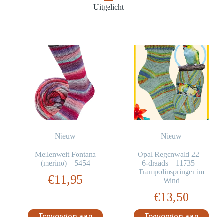
Uitgelicht
Nieuw
Nieuw
Meilenweit Fontana
Opal Regenwald 22 –
(merino) – 5454
6-draads – 11735 –
Trampolinspringer im
€
11,95
Wind
€
13,50
Toevoegen aan
Toevoegen aan