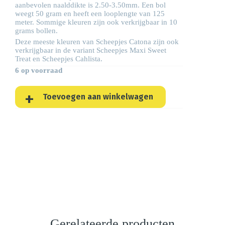
aanbevolen naalddikte is 2.50-3.50mm. Een bol
weegt 50 gram en heeft een looplengte van 125
meter. Sommige kleuren zijn ook verkrijgbaar in 10
grams bollen.
Deze meeste kleuren van Scheepjes Catona zijn ook
verkrijgbaar in de variant Scheepjes
Maxi Sweet
Treat
en Scheepjes
Cahlista
.
6 op voorraad
Toevoegen aan winkelwagen
Gerelateerde producten