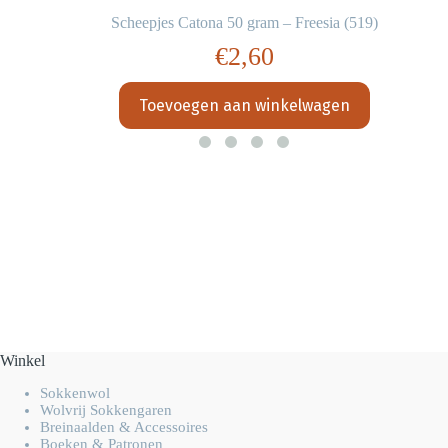
Scheepjes Catona 50 gram – Freesia (519)
€
2,60
Toevoegen aan winkelwagen
Winkel
Sokkenwol
Wolvrij Sokkengaren
Breinaalden & Accessoires
Boeken & Patronen