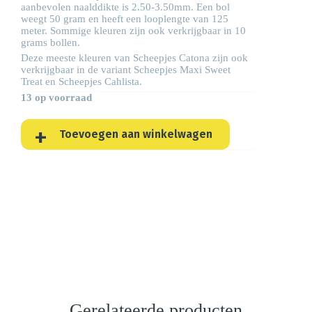
aanbevolen naalddikte is 2.50-3.50mm. Een bol
weegt 50 gram en heeft een looplengte van 125
meter. Sommige kleuren zijn ook verkrijgbaar in 10
grams bollen.
Deze meeste kleuren van Scheepjes Catona zijn ook
verkrijgbaar in de variant Scheepjes
Maxi Sweet
Treat
en Scheepjes
Cahlista
.
13 op voorraad
Toevoegen aan winkelwagen
Gerelateerde producten