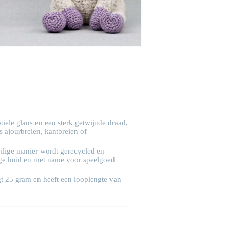
iele glans en een sterk getwijnde draad,
s ajourbreien, kantbreien of
eilige manier wordt gerecycled en
lige huid en met name voor speelgoed
gt 25 gram en heeft een looplengte van