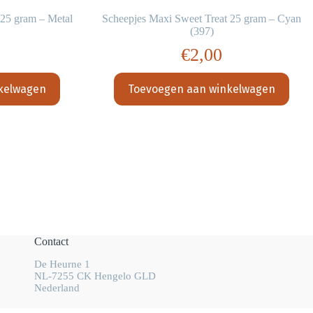
 25 gram – Metal
Scheepjes Maxi Sweet Treat 25 gram – Cyan
(397)
€
2,00
kelwagen
Toevoegen aan winkelwagen
Contact
De Heurne 1
NL-7255 CK Hengelo GLD
Nederland