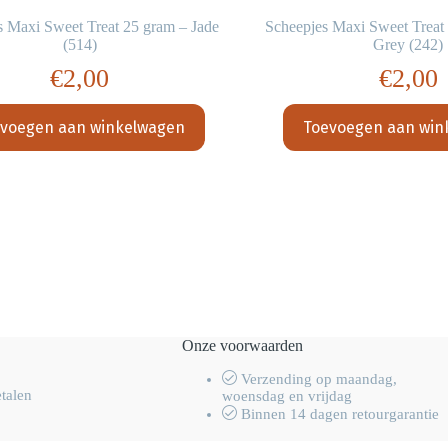
s Maxi Sweet Treat 25 gram – Jade
Scheepjes Maxi Sweet Treat
(514)
Grey (242)
€
2,00
€
2,00
voegen aan winkelwagen
Toevoegen aan win
Onze voorwaarden
Verzending op maandag,
etalen
woensdag en vrijdag
Binnen 14 dagen retourgarantie