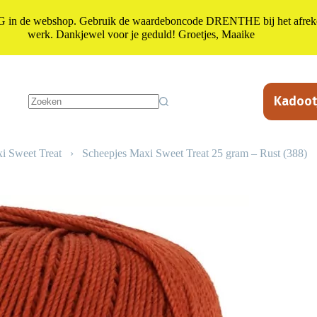
n de webshop. Gebruik de waardeboncode DRENTHE bij het afrekene
werk. Dankjewel voor je geduld! Groetjes, Maaike
Kadoot
Geen
resultaten
i Sweet Treat
›
Scheepjes Maxi Sweet Treat 25 gram – Rust (388)