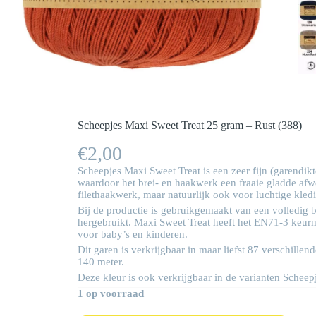
Scheepjes Maxi Sweet Treat 25 gram – Rust (388)
€
2,00
Scheepjes Maxi Sweet Treat is een zeer fijn (garendik
waardoor het brei- en haakwerk een fraaie gladde afwer
filethaakwerk, maar natuurlijk ook voor luchtige kledi
Bij de productie is gebruikgemaakt van een volledig 
hergebruikt. Maxi Sweet Treat heeft het EN71-3 keurm
voor baby’s en kinderen.
Dit garen is verkrijgbaar in maar liefst 87 verschill
140 meter.
Deze kleur is ook verkrijgbaar in de varianten Scheep
1 op voorraad