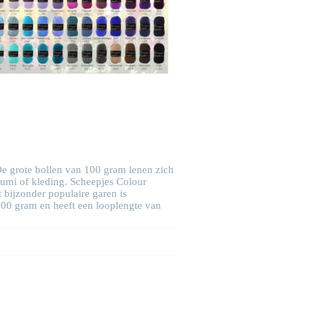
. De grote bollen van 100 gram lenen zich
rumi of kleding. Scheepjes Colour
t bijzonder populaire garen is
00 gram en heeft een looplengte van