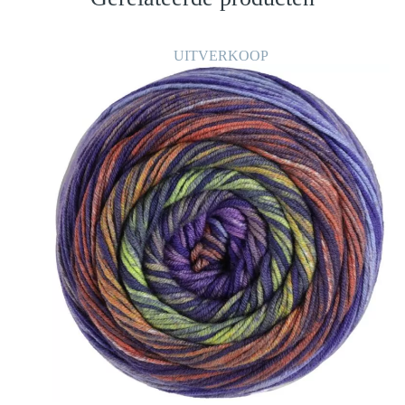
UITVERKOOP