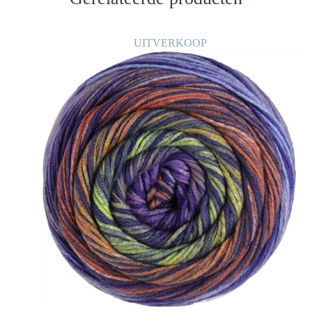
UITVERKOOP