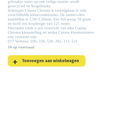
gebruikte water op een veilige manier wordt
gerecycled en hergebruikt.
Scheepjes Catona Chroma is verkrijgbaar in vele
verschillende kleurcombinaties. De aanbevolen
naalddikte is 2.50-3.50mm. Een bol weegt 50 gram
en heeft een looplengte van 125 meter.
Hieronder vindt u een overzicht van elke Catona
Chroma kleurstelling en welke Catona kleurnummers
erin verwerkt zijn:
017 Verbena: 106, 226, 520, 282, 113, 521
10 op voorraad
Toevoegen aan winkelwagen