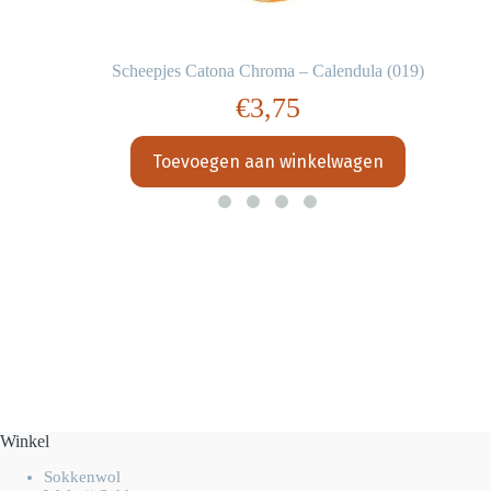
Scheepjes Catona Chroma – Calendula (019)
€
3,75
Toevoegen aan winkelwagen
Winkel
Sokkenwol