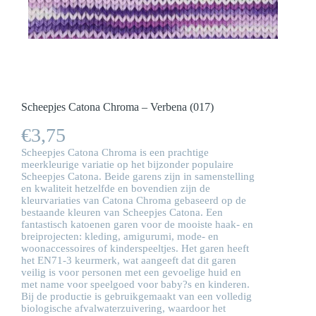
Scheepjes Catona Chroma – Verbena (017)
€
3,75
Scheepjes Catona Chroma is een prachtige
meerkleurige variatie op het bijzonder populaire
Scheepjes Catona. Beide garens zijn in samenstelling
en kwaliteit hetzelfde en bovendien zijn de
kleurvariaties van Catona Chroma gebaseerd op de
bestaande kleuren van Scheepjes Catona. Een
fantastisch katoenen garen voor de mooiste haak- en
breiprojecten: kleding, amigurumi, mode- en
woonaccessoires of kinderspeeltjes. Het garen heeft
het EN71-3 keurmerk, wat aangeeft dat dit garen
veilig is voor personen met een gevoelige huid en
met name voor speelgoed voor baby?s en kinderen.
Bij de productie is gebruikgemaakt van een volledig
biologische afvalwaterzuivering, waardoor het