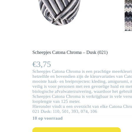
Scheepjes Catona Chroma – Dusk (021)
€
3,75
Scheepjes Catona Chroma is een prachtige meerkleurige
hetzelfde en bovendien zijn de kleurvariaties van Ca
mooiste haak- en breiprojecten: kleding, amigurumi, 
veilig is voor personen met een gevoelige huid en me
biologische afvalwaterzuivering, waardoor het gebrui
Scheepjes Catona Chroma is verkrijgbaar in vele ver
looplengte van 125 meter.
Hieronder vindt u een overzicht van elke Catona Chro
021 Dusk: 110, 501, 393, 074, 106
10 op voorraad