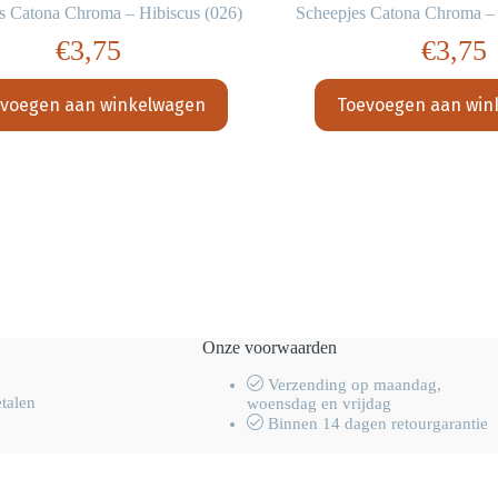
s Catona Chroma – Hibiscus (026)
Scheepjes Catona Chroma – 
€
3,75
€
3,75
voegen aan winkelwagen
Toevoegen aan win
Onze voorwaarden
Verzending op maandag,
etalen
woensdag en vrijdag
Binnen 14 dagen retourgarantie
men