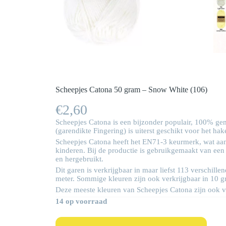
Scheepjes Catona 50 gram – Snow White (106)
€
2,60
Scheepjes Catona is een bijzonder populair, 100% gem
(garendikte Fingering) is uiterst geschikt voor het h
Scheepjes Catona heeft het EN71-3 keurmerk, wat aang
kinderen. Bij de productie is gebruikgemaakt van een
en hergebruikt.
Dit garen is verkrijgbaar in maar liefst 113 verschi
meter. Sommige kleuren zijn ook verkrijgbaar in 10 g
Deze meeste kleuren van Scheepjes Catona zijn ook ve
14 op voorraad