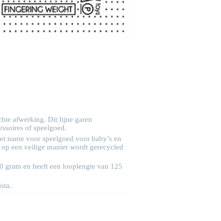
hte afwerking. Dit fijne garen
essoires of speelgoed.
met name voor speelgoed voor baby’s en
r op een veilige manier wordt gerecycled
50 gram en heeft een looplengte van 125
ista
.