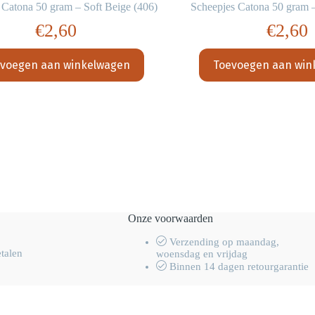
 Catona 50 gram – Soft Beige (406)
Scheepjes Catona 50 gram 
€
2,60
€
2,60
voegen aan winkelwagen
Toevoegen aan win
Onze voorwaarden
Verzending op maandag,
etalen
woensdag en vrijdag
Binnen 14 dagen retourgarantie
men