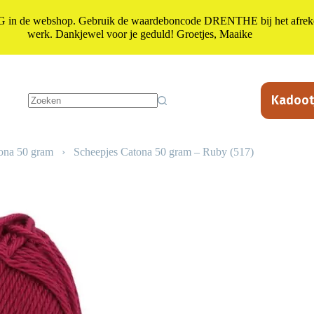
n de webshop. Gebruik de waardeboncode DRENTHE bij het afrekene
werk. Dankjewel voor je geduld! Groetjes, Maaike
Kadoot
Geen
resultaten
ona 50 gram
›
Scheepjes Catona 50 gram – Ruby (517)