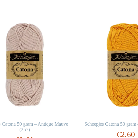
s Catona 50 gram – Antique Mauve
Scheepjes Catona 50 gram 
(257)
€
2,60