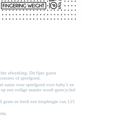
hte afwerking. Dit fijne garen
essoires of speelgoed.
met name voor speelgoed voor baby’s en
r op een veilige manier wordt gerecycled
50 gram en heeft een looplengte van 125
ista
.