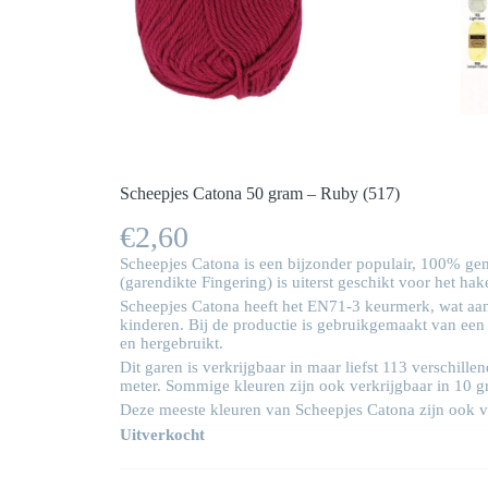
Scheepjes Catona 50 gram – Ruby (517)
€
2,60
Scheepjes Catona is een bijzonder populair, 100% gem
(garendikte Fingering) is uiterst geschikt voor het h
Scheepjes Catona heeft het EN71-3 keurmerk, wat aang
kinderen. Bij de productie is gebruikgemaakt van een
en hergebruikt.
Dit garen is verkrijgbaar in maar liefst 113 verschi
meter. Sommige kleuren zijn ook verkrijgbaar in 10 g
Deze meeste kleuren van Scheepjes Catona zijn ook ve
Uitverkocht