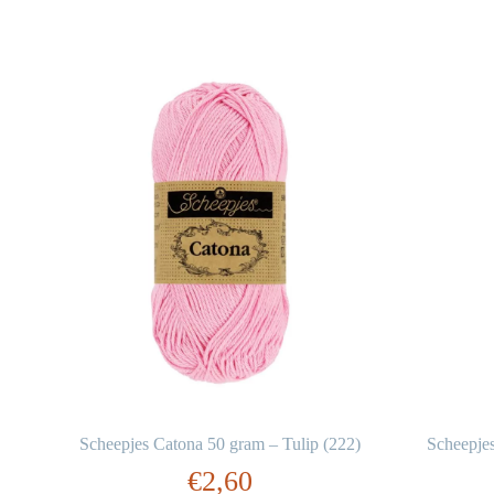
85)
Scheepjes Catona 50 gram – Tulip (222)
Scheepje
€
2,60