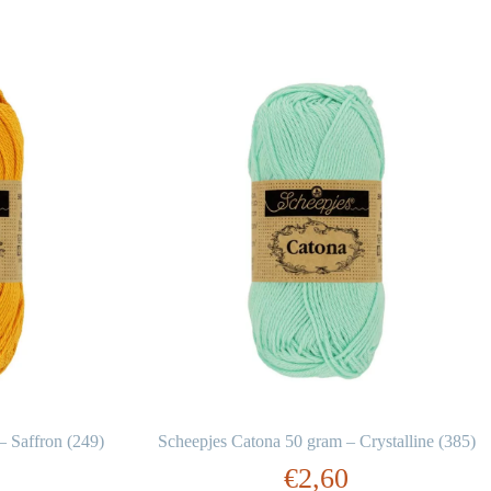
– Saffron (249)
Scheepjes Catona 50 gram – Crystalline (385)
€
2,60