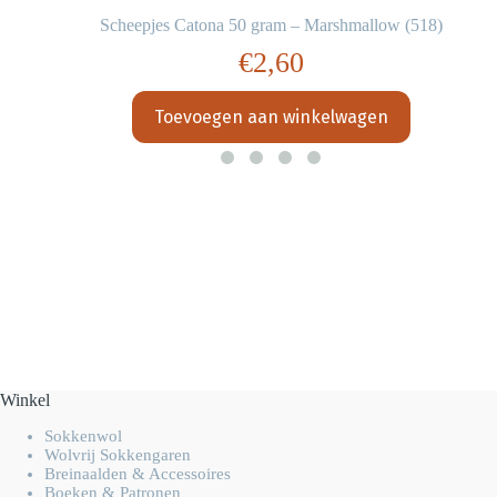
Scheepjes Catona 50 gram – Marshmallow (518)
€
2,60
Toevoegen aan winkelwagen
Winkel
Sokkenwol
Wolvrij Sokkengaren
Breinaalden & Accessoires
Boeken & Patronen