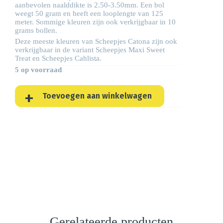
aanbevolen naalddikte is 2.50-3.50mm. Een bol
weegt 50 gram en heeft een looplengte van 125
meter. Sommige kleuren zijn ook verkrijgbaar in 10
grams bollen.
Deze meeste kleuren van Scheepjes Catona zijn ook
verkrijgbaar in de variant Scheepjes
Maxi Sweet
Treat
en Scheepjes
Cahlista
.
5 op voorraad
Toevoegen aan winkelwagen
Gerelateerde producten