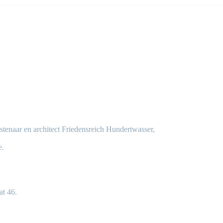
tenaar en architect Friedensreich Hundertwasser,
e.
at 46.