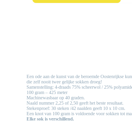
Een ode aan de kunst van de beroemde Oostenrijkse kuns
die zelf nooit twee gelijke sokken droeg!
Samenstelling: 4-draads 75% scheerwol / 25% polyamid
100 gram – 425 meter
Machinewasbaar op 40 graden.
Naald nummer 2,25 of 2,50 geeft het beste resultaat.
Stekenproef: 30 steken /42 naalden geeft 10 x 10 cm.
Een knot van 100 gram is voldoende voor sokken tot ma
Elke sok is verschillend.