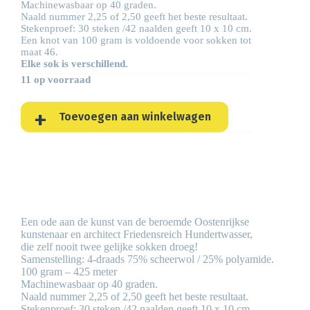
Machinewasbaar op 40 graden.
Naald nummer 2,25 of 2,50 geeft het beste resultaat.
Stekenproef: 30 steken /42 naalden geeft 10 x 10 cm.
Een knot van 100 gram is voldoende voor sokken tot
maat 46.
Elke sok is verschillend.
11 op voorraad
Toevoegen aan winkelwagen
Een ode aan de kunst van de beroemde Oostenrijkse
kunstenaar en architect Friedensreich Hundertwasser,
die zelf nooit twee gelijke sokken droeg!
Samenstelling: 4-draads 75% scheerwol / 25% polyamide.
100 gram – 425 meter
Machinewasbaar op 40 graden.
Naald nummer 2,25 of 2,50 geeft het beste resultaat.
Stekenproef: 30 steken /42 naalden geeft 10 x 10 cm.