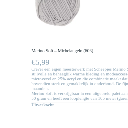
Merino Soft – Michelangelo (603)
€
5,99
Cre?er een eigen meesterwerk met Scheepjes Merino Soft
stijlvolle en behaaglijk warme kleding en modeacces
microvezel en 25% acryl en die combinatie maakt dat d
bovendien sterk en gemakkelijk in onderhoud. De fijne
maanden.
Merino Soft is verkrijgbaar in een uitgebreid palet a
50 gram en heeft een looplengte van 105 meter (gare
Uitverkocht