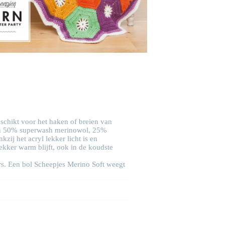
eschikt voor het haken of breien van
 van 50% superwash merinowol, 25%
ij het acryl lekker licht is en
ekker warm blijft, ook in de koudste
ars. Een bol Scheepjes Merino Soft weegt