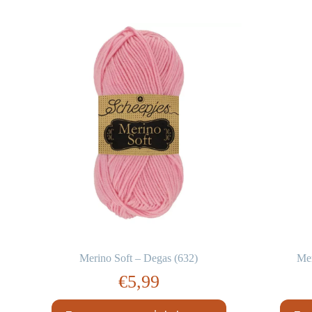
Merino Soft – Degas (632)
Mer
€
5,99