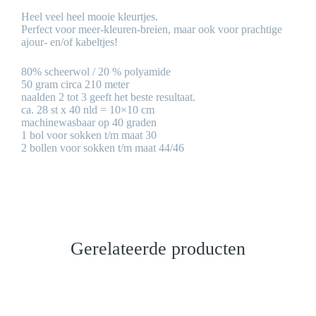
Heel veel heel mooie kleurtjes.
Perfect voor meer-kleuren-breien, maar ook voor prachtige
ajour- en/of kabeltjes!
80% scheerwol / 20 % polyamide
50 gram circa 210 meter
naalden 2 tot 3 geeft het beste resultaat.
ca. 28 st x 40 nld = 10×10 cm
machinewasbaar op 40 graden
1 bol voor sokken t/m maat 30
2 bollen voor sokken t/m maat 44/46
Gerelateerde producten