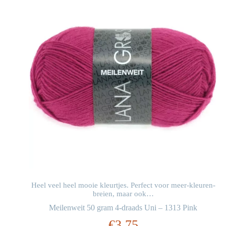
n-
Heel veel heel mooie kleurtjes. Perfect voor meer-kleuren-
breien, maar ook…
en
Meilenweit 50 gram 4-draads Uni – 1313 Pink
€
3,75