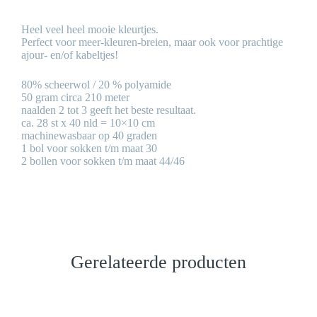
Heel veel heel mooie kleurtjes.
Perfect voor meer-kleuren-breien, maar ook voor prachtige
ajour- en/of kabeltjes!
80% scheerwol / 20 % polyamide
50 gram circa 210 meter
naalden 2 tot 3 geeft het beste resultaat.
ca. 28 st x 40 nld = 10×10 cm
machinewasbaar op 40 graden
1 bol voor sokken t/m maat 30
2 bollen voor sokken t/m maat 44/46
Gerelateerde producten