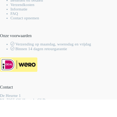
Bestellen en betalen
Verzendkosten
Informatie
FAQ
Contact opnemen
Onze voorwaarden
Verzending op maandag, woensdag en vrijdag
Binnen 14 dagen retourgarantie
Contact
De Heurne 1
NL-7255 CK Hengelo GLD
Nederland
info@wolhalla.nl