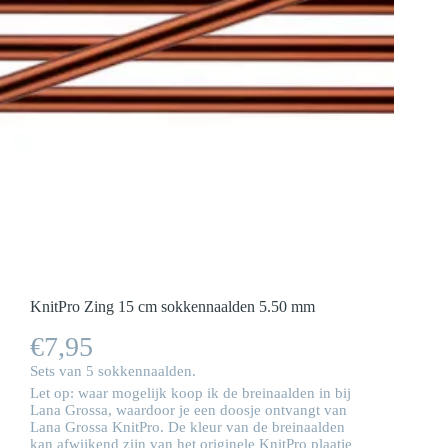
KnitPro Zing 15 cm sokkennaalden 5.50 mm
€
7,95
Sets van 5 sokkennaalden.
Let op: waar mogelijk koop ik de breinaalden in bij
Lana Grossa, waardoor je een doosje ontvangt van
Lana Grossa KnitPro. De kleur van de breinaalden
kan afwijkend zijn van het originele KnitPro plaatje