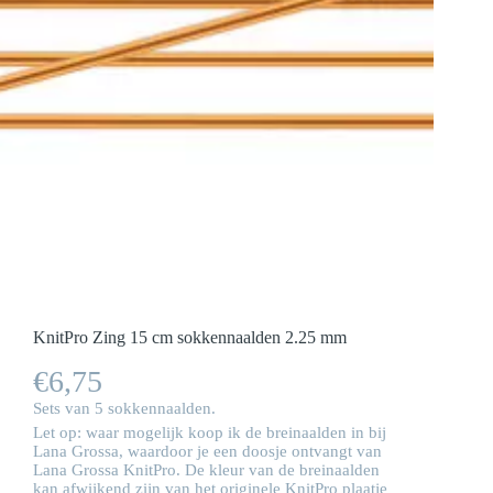
KnitPro Zing 15 cm sokkennaalden 2.25 mm
€
6,75
Sets van 5 sokkennaalden.
Let op: waar mogelijk koop ik de breinaalden in bij
Lana Grossa, waardoor je een doosje ontvangt van
Lana Grossa KnitPro. De kleur van de breinaalden
kan afwijkend zijn van het originele KnitPro plaatje