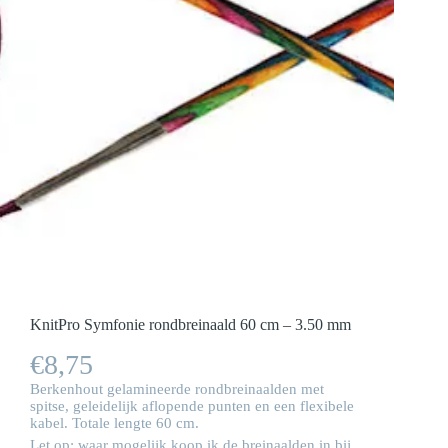
KnitPro Symfonie rondbreinaald 60 cm – 3.50 mm
€
8,75
Berkenhout gelamineerde rondbreinaalden met
spitse, geleidelijk aflopende punten en een flexibele
kabel. Totale lengte 60 cm.
Let op: waar mogelijk koop ik de breinaalden in bij