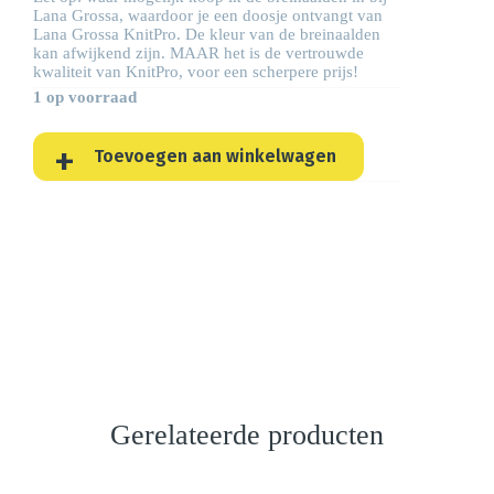
Lana Grossa, waardoor je een doosje ontvangt van
Lana Grossa KnitPro. De kleur van de breinaalden
kan afwijkend zijn. MAAR het is de vertrouwde
kwaliteit van KnitPro, voor een scherpere prijs!
1 op voorraad
Toevoegen aan winkelwagen
Gerelateerde producten