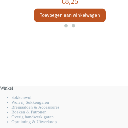
€
8,25
Toevoegen aan winkelwagen
Winkel
Sokkenwol
Wolvrij Sokkengaren
Breinaalden & Accessoires
Boeken & Patronen
Overig handwerk garen
Opruiming & Uitverkoop