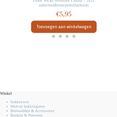
Flotte Socke Woolfree Linosa – 1831
zalm/roodbruin/petrol/turkoois
€
5,95
Toevoegen aan winkelwagen
Winkel
Sokkenwol
Wolvrij Sokkengaren
Breinaalden & Accessoires
Boeken & Patronen