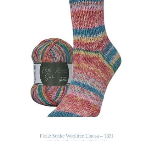
Flotte Socke Woolfree Linosa – 1831