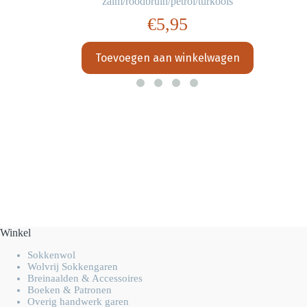
zalm/roodbruin/petrol/turkoois
€
5,95
Toevoegen aan winkelwagen
Winkel
Sokkenwol
Wolvrij Sokkengaren
Breinaalden & Accessoires
Boeken & Patronen
Overig handwerk garen